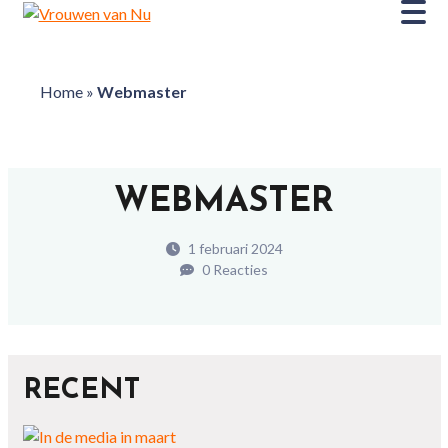
Home
»
Webmaster
WEBMASTER
1 februari 2024
0 Reacties
RECENT