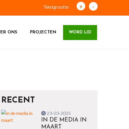
+
-
Tekstgrootte
ER ONS
PROJECTEN
WORD LID
RECENT
23-03-2025
IN DE MEDIA IN
MAART