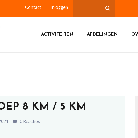
Contact
Inloggen
ACTIVITEITEN
AFDELINGEN
OV
EP 8 KM / 5 KM
 2024
0 Reacties