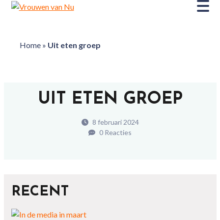
Home
»
Uit eten groep
UIT ETEN GROEP
8 februari 2024
0 Reacties
RECENT