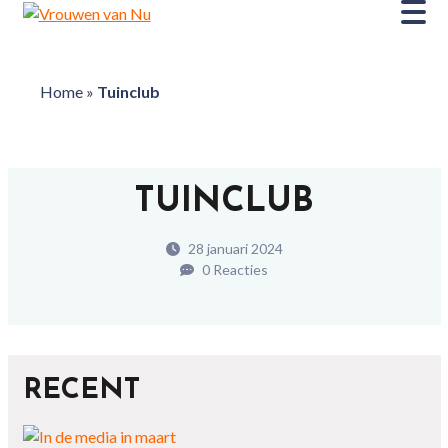
Home
»
Tuinclub
TUINCLUB
28 januari 2024
0 Reacties
RECENT