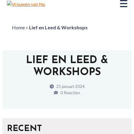
Home
»
Lief en Leed & Workshops
LIEF EN LEED &
WORKSHOPS
25 januari 2024
0 Reacties
RECENT