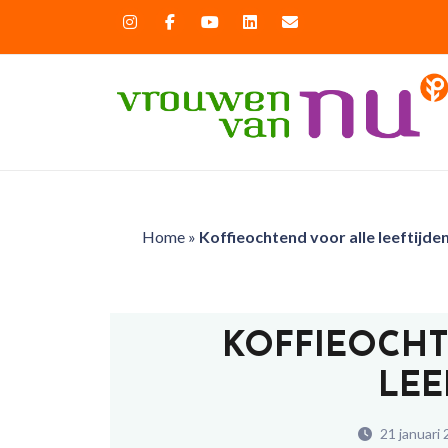
Home
»
Koffieochtend voor alle leeftijde
KOFFIEOCH
LEE
21 januari