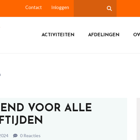
Contact
Inloggen
ACTIVITEITEN
AFDELINGEN
OV
n
TEND VOOR ALLE
FTIJDEN
 2024
0 Reacties