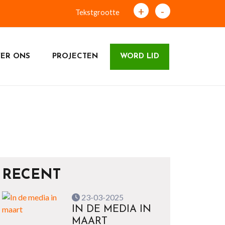
+
-
Tekstgrootte
ER ONS
PROJECTEN
WORD LID
RECENT
23-03-2025
IN DE MEDIA IN
MAART