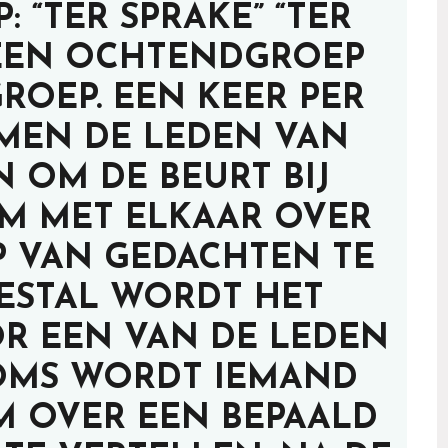
 “TER SPRAKE” “TER
 EEN OCHTENDGROEP
ROEP. EEN KEER PER
MEN DE LEDEN VAN
 OM DE BEURT BIJ
OM MET ELKAAR OVER
 VAN GEDACHTEN TE
EESTAL WORDT HET
 EEN VAN DE LEDEN
SOMS WORDT IEMAND
M OVER EEN BEPAALD