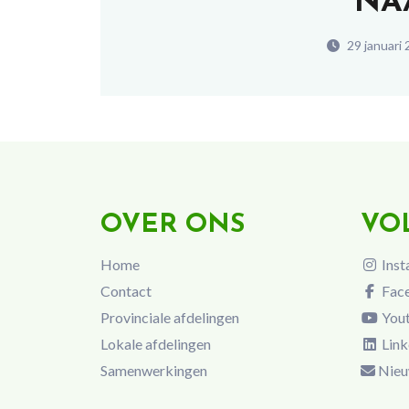
NA
29 januari
OVER ONS
VO
Home
Inst
Contact
Fac
Provinciale afdelingen
You
Lokale afdelingen
Link
Samenwerkingen
Nieu