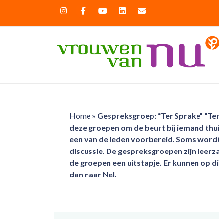
Home
»
Gespreksgroep: “Ter Sprake” “Te
deze groepen om de beurt bij iemand thu
een van de leden voorbereid. Soms wordt
discussie. De gespreksgroepen zijn leerza
de groepen een uitstapje. Er kunnen op d
dan naar Nel.