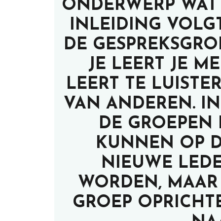
ONDERWERP WAT 
INLEIDING VOLGT
DE GESPREKSGRO
JE LEERT JE M
LEERT TE LUIST
VAN ANDEREN. I
DE GROEPEN E
KUNNEN OP D
NIEUWE LED
WORDEN, MAAR 
GROEP OPRICHTE