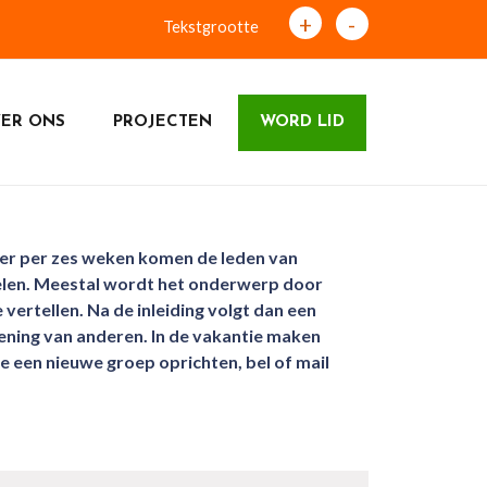
+
-
Tekstgrootte
ER ONS
PROJECTEN
WORD LID
er per zes weken komen de leden van
elen. Meestal wordt het onderwerp door
rtellen. Na de inleiding volgt dan een
 mening van anderen. In de vakantie maken
 een nieuwe groep oprichten, bel of mail