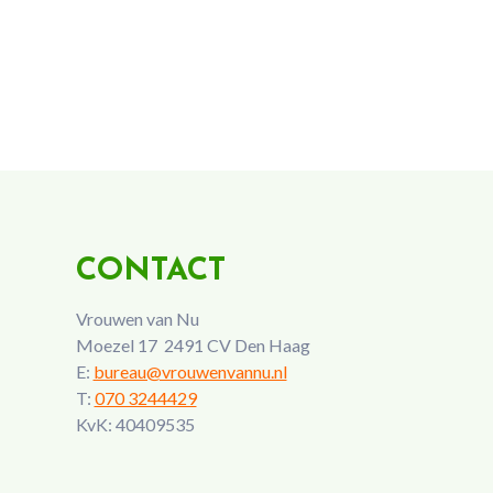
CONTACT
Vrouwen van Nu
Moezel 17 2491 CV Den Haag
E:
bureau@vrouwenvannu.nl
T:
070 3244429
KvK: 40409535