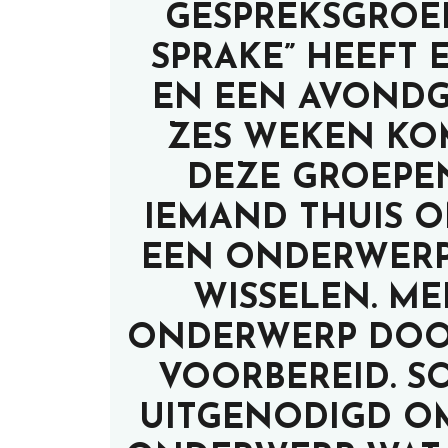
GESPREKSGROEP:
SPRAKE” HEEFT
EN EEN AVONDG
ZES WEKEN KO
DEZE GROEPEN
IEMAND THUIS 
EEN ONDERWERP
WISSELEN. M
ONDERWERP DOOR
VOORBEREID. 
UITGENODIGD O