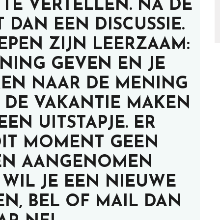
TE VERTELLEN. NA DE
 DAN EEN DISCUSSIE.
EPEN ZIJN LEERZAAM:
ENING GEVEN EN JE
EREN NAAR DE MENING
N DE VAKANTIE MAKEN
EN UITSTAPJE. ER
IT MOMENT GEEN
EN AANGENOMEN
WIL JE EEN NIEUWE
N, BEL OF MAIL DAN