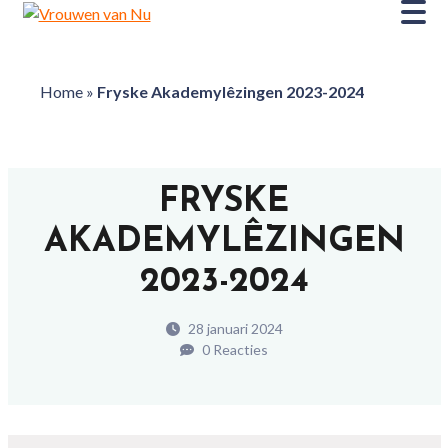
Home
»
Fryske Akademylêzingen 2023-2024
FRYSKE
AKADEMYLÊZINGEN
2023-2024
28 januari 2024
0 Reacties