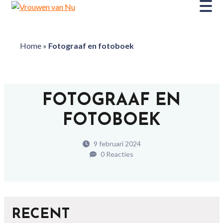
Home
»
Fotograaf en fotoboek
FOTOGRAAF EN
FOTOBOEK
9 februari 2024
0 Reacties
RECENT