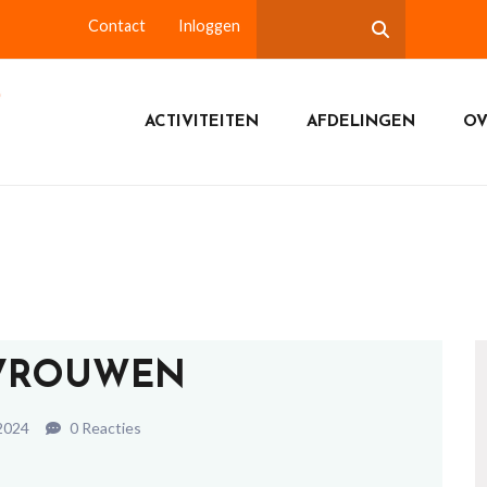
Contact
Inloggen
ACTIVITEITEN
AFDELINGEN
OV
VROUWEN
 2024
0 Reacties