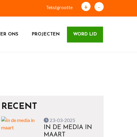
+
-
Tekstgrootte
ER ONS
PROJECTEN
WORD LID
RECENT
23-03-2025
IN DE MEDIA IN
MAART