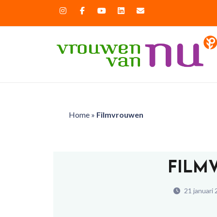
Home
»
Filmvrouwen
FILM
21 januari