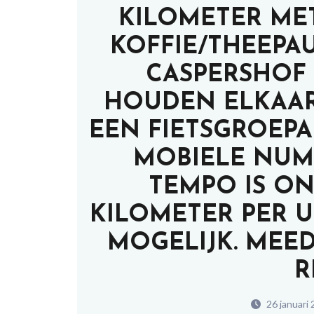
KILOMETER ME
KOFFIE/THEEPA
CASPERSHOF 
HOUDEN ELKAAR
EEN FIETSGROEPA
MOBIELE NUM
TEMPO IS ON
KILOMETER PER U
MOGELIJK. MEE
R
26 januari