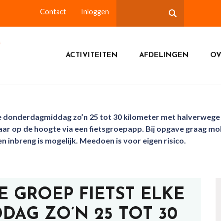
Contact
Inloggen
ACTIVITEITEN
AFDELINGEN
OV
ke donderdagmiddag zo’n 25 tot 30 kilometer met halverwege
ar op de hoogte via een fietsgroepapp. Bij opgave graag m
n inbreng is mogelijk. Meedoen is voor eigen risico.
E GROEP FIETST ELKE
AG ZO’N 25 TOT 30