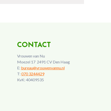
CONTACT
Vrouwen van Nu
Moezel 17 2491 CV Den Haag
E:
bureau@vrouwenvannu.nl
T:
070 3244429
KvK: 40409535