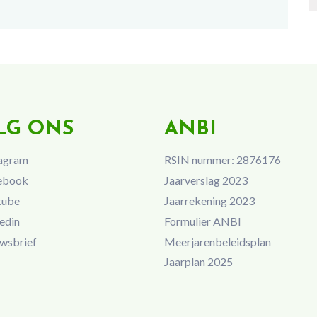
LG ONS
ANBI
agram
RSIN nummer: 2876176
ebook
Jaarverslag 2023
tube
Jaarrekening 2023
edin
Formulier ANBI
wsbrief
Meerjarenbeleidsplan
Jaarplan 2025