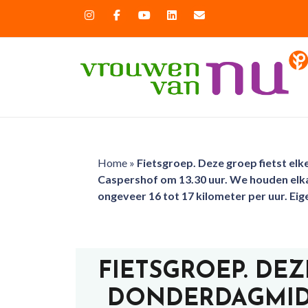
Home
»
Fietsgroep. Deze groep fietst el
Caspershof om 13.30 uur. We houden elka
ongeveer 16 tot 17 kilometer per uur. Eige
FIETSGROEP. DEZ
DONDERDAGMIDD