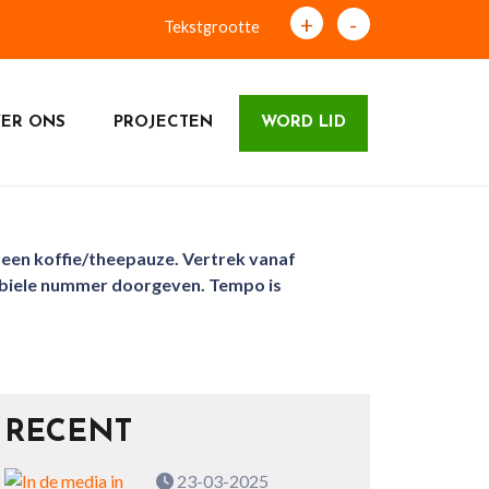
+
-
Tekstgrootte
ER ONS
PROJECTEN
WORD LID
 een koffie/theepauze. Vertrek vanaf
obiele nummer doorgeven. Tempo is
RECENT
23-03-2025