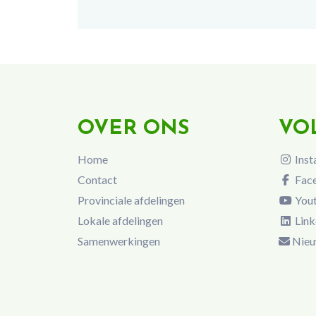
OVER ONS
VO
Home
Inst
Contact
Fac
Provinciale afdelingen
You
Lokale afdelingen
Link
Samenwerkingen
Nieu