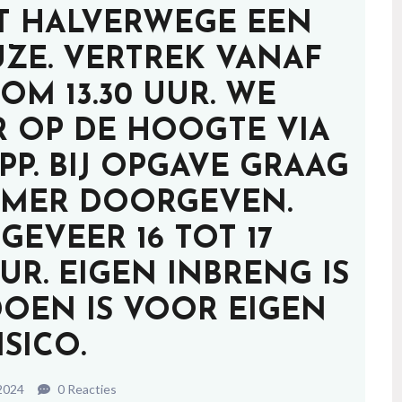
T HALVERWEGE EEN
UZE. VERTREK VANAF
OM 13.30 UUR. WE
 OP DE HOOGTE VIA
PP. BIJ OPGAVE GRAAG
MER DOORGEVEN.
GEVEER 16 TOT 17
UR. EIGEN INBRENG IS
DOEN IS VOOR EIGEN
ISICO.
 2024
0 Reacties