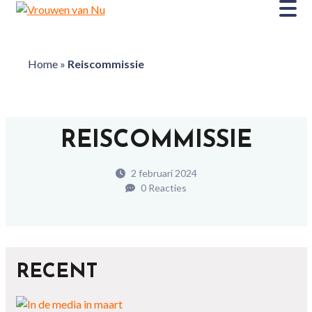
Home
»
Reiscommissie
REISCOMMISSIE
2 februari 2024
0 Reacties
RECENT