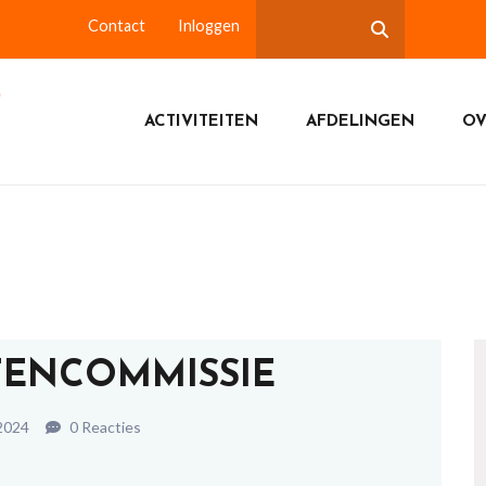
Contact
Inloggen
ACTIVITEITEN
AFDELINGEN
OV
ITENCOMMISSIE
 2024
0 Reacties