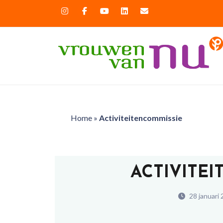
Home
»
Activiteitencommissie
ACTIVITE
28 januari