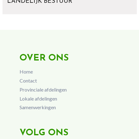
LANDELIJK BESTUUR
OVER ONS
Home
Contact
Provinciale afdelingen
Lokale afdelingen
Samenwerkingen
VOLG ONS