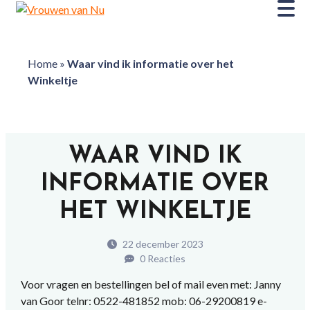
Home
»
Waar vind ik informatie over het
Winkeltje
WAAR VIND IK
INFORMATIE OVER
HET WINKELTJE
22 december 2023
0 Reacties
Voor vragen en bestellingen bel of mail even met: Janny
van Goor telnr: 0522-481852 mob: 06-29200819 e-