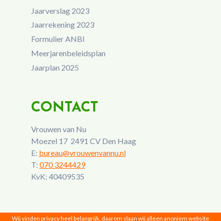
Jaarverslag 2023
Jaarrekening 2023
Formulier ANBI
Meerjarenbeleidsplan
Jaarplan 2025
CONTACT
Vrouwen van Nu
Moezel 17 2491 CV Den Haag
E:
bureau@vrouwenvannu.nl
T:
070 3244429
KvK: 40409535
Wij vinden privacy heel belangrijk, daarom slaan wij alleen anoniem website