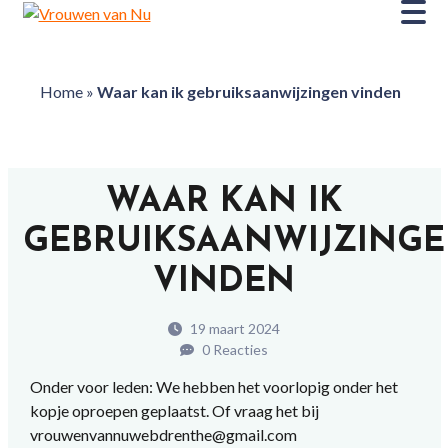
Home
»
Waar kan ik gebruiksaanwijzingen vinden
WAAR KAN IK
GEBRUIKSAANWIJZING
VINDEN
19 maart 2024
0 Reacties
Onder voor leden: We hebben het voorlopig onder het
kopje oproepen geplaatst. Of vraag het bij
vrouwenvannuwebdrenthe@gmail.com