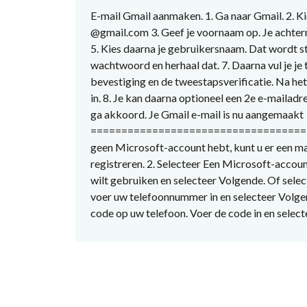
E-mail Gmail aanmaken. 1. Ga naar Gmail. 2. K
@gmail.com 3. Geef je voornaam op. Je achterna
5. Kies daarna je gebruikersnaam. Dat wordt s
wachtwoord en herhaal dat. 7. Daarna vul je 
bevestiging en de tweestapsverificatie. Na het 
in. 8. Je kan daarna optioneel een 2e e-mailad
ga akkoord. Je Gmail e-mail is nu aangemaakt
======================================
geen Microsoft-account hebt, kunt u er een ma
registreren. 2. Selecteer Een Microsoft-accou
wilt gebruiken en selecteer Volgende. Of sele
voer uw telefoonnummer in en selecteer Volge
code op uw telefoon. Voer de code in en selec