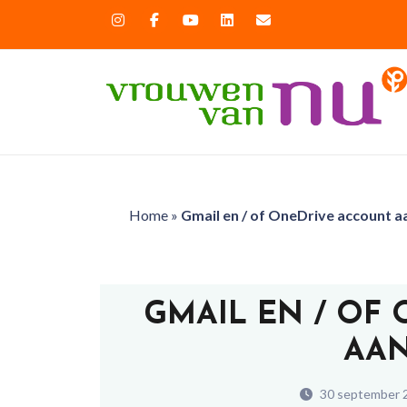
Home
»
Gmail en / of OneDrive account 
GMAIL EN / OF
AA
30 september 