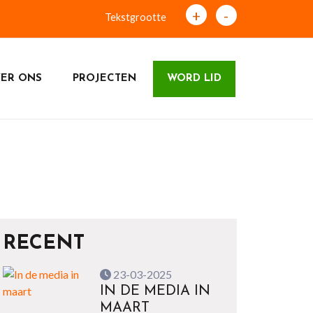
+
-
Tekstgrootte
ER ONS
PROJECTEN
WORD LID
RECENT
23-03-2025
IN DE MEDIA IN
MAART