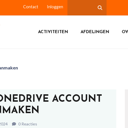
Contact
Inloggen
ACTIVITEITEN
AFDELINGEN
OV
aanmaken
 ONEDRIVE ACCOUNT
NMAKEN
2024
0 Reacties