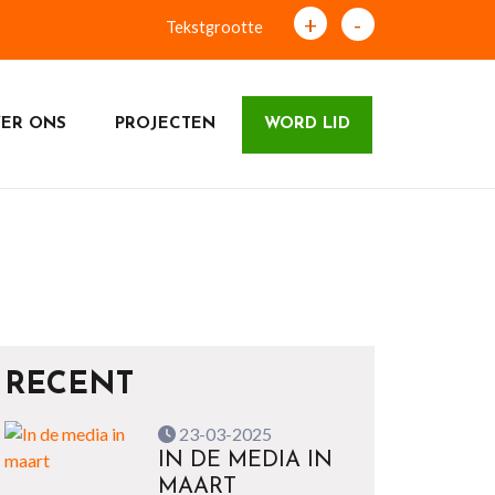
+
-
Tekstgrootte
ER ONS
PROJECTEN
WORD LID
RECENT
23-03-2025
IN DE MEDIA IN
MAART