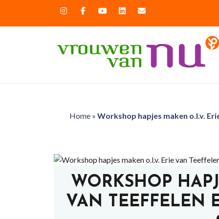
Home
»
Workshop hapjes maken o.l.v. Eri
WORKSHOP HAPJE
VAN TEEFFELEN EN