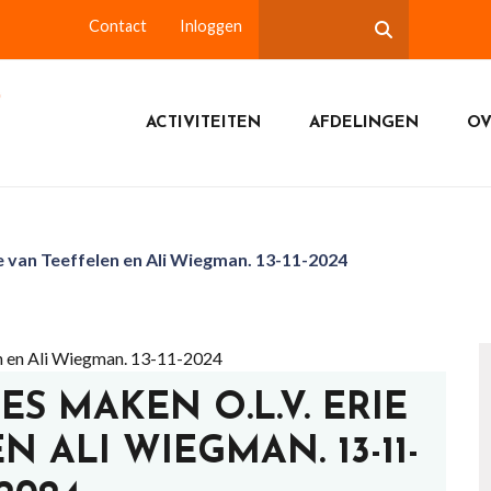
Contact
Inloggen
ACTIVITEITEN
AFDELINGEN
OV
e van Teeffelen en Ali Wiegman. 13-11-2024
S MAKEN O.L.V. ERIE
 ALI WIEGMAN. 13-11-