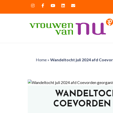
Home
»
Wandeltocht juli 2024 afd Coevo
WANDELTOCH
COEVORDEN 