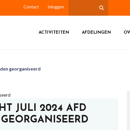
Contact
Inloggen
ACTIVITEITEN
AFDELINGEN
OV
rden georganiseerd
T JULI 2024 AFD
GEORGANISEERD