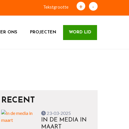
+
-
Tekstgrootte
ER ONS
PROJECTEN
WORD LID
RECENT
23-03-2025
IN DE MEDIA IN
MAART