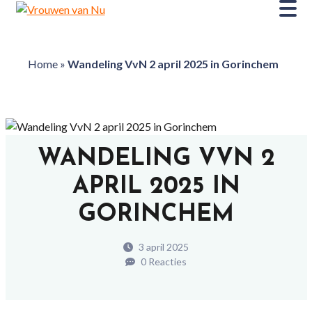
Home
»
Wandeling VvN 2 april 2025 in Gorinchem
WANDELING VVN 2
APRIL 2025 IN
GORINCHEM
3 april 2025
0 Reacties