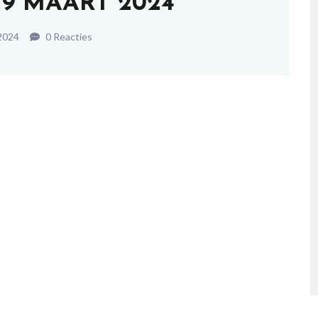
19 MAART 2024
2024
0 Reacties