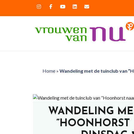
Home
»
Wandeling met de tuinclub van ”H
WANDELING ME
”HOONHORST 