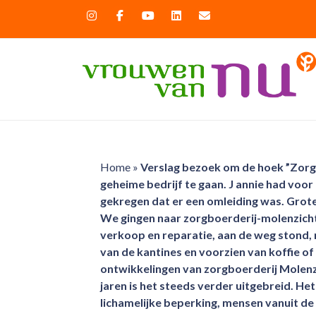
Home
»
Verslag bezoek om de hoek ”Zorgb
geheime bedrijf te gaan. J annie had voor
gekregen dat er een omleiding was. Grote
We gingen naar zorgboerderij-molenzicht
verkoop en reparatie, aan de weg stond,
van de kantines en voorzien van koffie of
ontwikkelingen van zorgboerderij Molenzi
jaren is het steeds verder uitgebreid. H
lichamelijke beperking, mensen vanuit de 