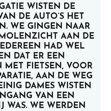
GATIE WISTEN DE
VAN DE AUTO’S HET
EN. WE GINGEN NAAR
-MOLENZICHT AAN DE
 IEDEREEN HAD WEL
EN DAT ER EEN
MET FIETSEN, VOOR
ARATIE, AAN DE WEG
EINIG DAMES WISTEN
 INGANG VAN EEN
J WAS. WE WERDEN