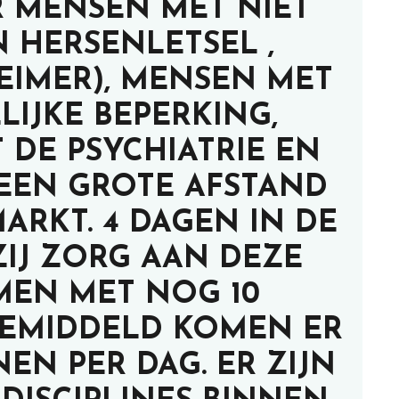
 MENSEN MET NIET
 HERSENLETSEL ,
EIMER), MENSEN MET
LIJKE BEPERKING,
 DE PSYCHIATRIE EN
EEN GROTE AFSTAND
ARKT. 4 DAGEN IN DE
ZIJ ZORG AAN DEZE
MEN MET NOG 10
GEMIDDELD KOMEN ER
NEN PER DAG. ER ZIJN