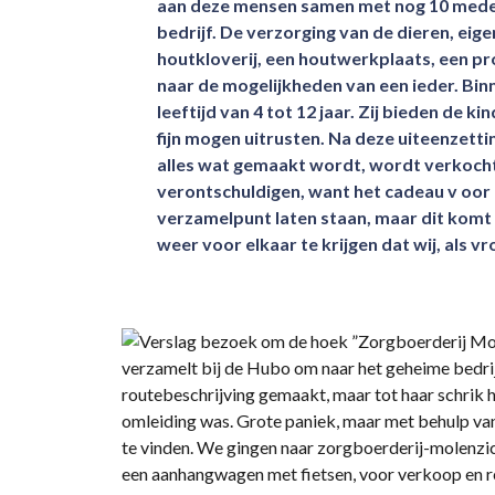
aan deze mensen samen met nog 10 medewer
bedrijf. De verzorging van de dieren, eig
houtkloverij, een houtwerkplaats, een pr
naar de mogelijkheden van een ieder. Bin
leeftijd van 4 tot 12 jaar. Zij bieden de 
fijn mogen uitrusten. Na deze uiteenzettin
alles wat gemaakt wordt, wordt verkocht
verontschuldigen, want het cadeau v oor h
verzamelpunt laten staan, maar dit komt 
weer voor elkaar te krijgen dat wij, als