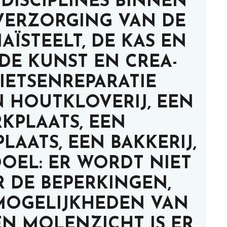
DISCIPLINES BINNEN
E VERZORGING VAN DE
AÏSTEELT, DE KAS EN
DE KUNST EN CREA-
FIETSENREPARATIE
N HOUTKLOVERIJ, EEN
KPLAATS, EEN
AATS, EEN BAKKERIJ,
DOEL: ER WORDT NIET
 DE BEPERKINGEN,
MOGELIJKHEDEN VAN
EN MOLENZICHT IS ER