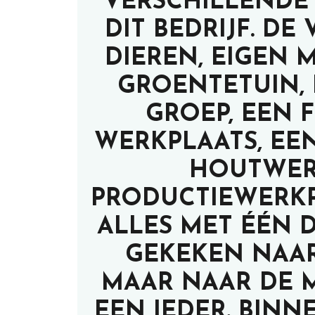
VERSCHILLENDE 
DIT BEDRIJF. D
DIEREN, EIGEN M
GROENTETUIN, 
GROEP, EEN 
WERKPLAATS, EE
HOUTWER
PRODUCTIEWERKPL
ALLES MET ÉÉN 
GEKEKEN NAAR
MAAR NAAR DE 
EEN IEDER. BINN