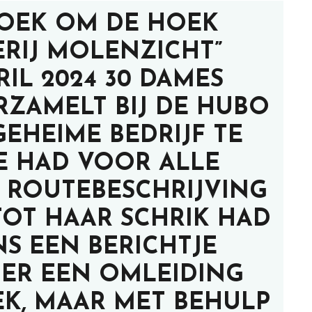
ZOEK OM DE HOEK
RIJ MOLENZICHT”
RIL 2024 30 DAMES
RZAMELT BIJ DE HUBO
EHEIME BEDRIJF TE
IE HAD VOOR ALLE
 ROUTEBESCHRIJVING
TOT HAAR SCHRIK HAD
NS EEN BERICHTJE
 ER EEN OMLEIDING
EK, MAAR MET BEHULP