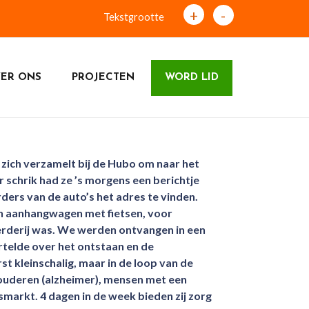
+
-
Tekstgrootte
ER ONS
PROJECTEN
WORD LID
zich verzamelt bij de Hubo om naar het
r schrik had ze ’s morgens een berichtje
ers van de auto’s het adres te vinden.
en aanhangwagen met fietsen, voor
erderij was. We werden ontvangen in een
rtelde over het ontstaan en de
t kleinschalig, maar in de loop van de
 ouderen (alzheimer), mensen met een
smarkt. 4 dagen in de week bieden zij zorg