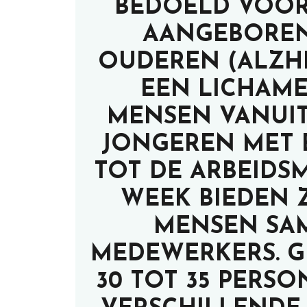
BEDOELD VOOR
AANGEBOREN
OUDEREN (ALZH
EEN LICHAME
MENSEN VANUIT
JONGEREN MET 
TOT DE ARBEIDSM
WEEK BIEDEN 
MENSEN SA
MEDEWERKERS. 
30 TOT 35 PERSO