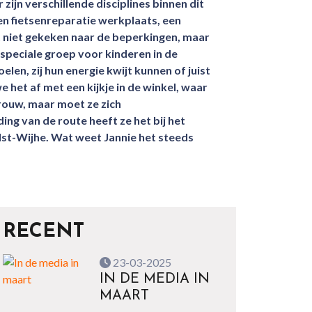
jn verschillende disciplines binnen dit
een fietsenreparatie werkplaats, een
t niet gekeken naar de beperkingen, maar
speciale groep voor kinderen in de
elen, zij hun energie kwijt kunnen of juist
e het af met een kijkje in de winkel, waar
rouw, maar moet ze zich
ng van de route heeft ze het bij het
lst-Wijhe. Wat weet Jannie het steeds
RECENT
23-03-2025
IN DE MEDIA IN
MAART