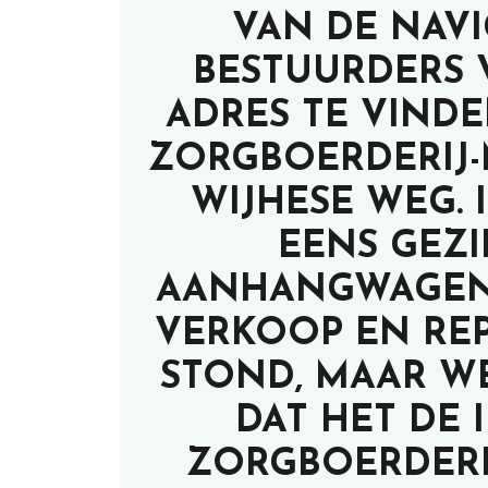
VAN DE NAVI
BESTUURDERS 
ADRES TE VIND
ZORGBOERDERIJ
WIJHESE WEG.
EENS GEZI
AANHANGWAGEN 
VERKOOP EN REP
STOND, MAAR W
DAT HET DE
ZORGBOERDERI