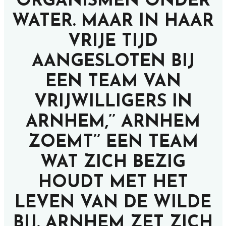
ORGANISMEN ONDER
WATER. MAAR IN HAAR
VRIJE TIJD
AANGESLOTEN BIJ
EEN TEAM VAN
VRIJWILLIGERS IN
ARNHEM,’’ ARNHEM
ZOEMT’’ EEN TEAM
WAT ZICH BEZIG
HOUDT MET HET
LEVEN VAN DE WILDE
BIJ. ARNHEM ZET ZICH