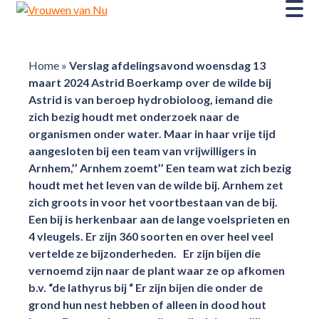
Home
»
Verslag afdelingsavond woensdag 13
maart 2024 Astrid Boerkamp over de wilde bij
Astrid is van beroep hydrobioloog, iemand die
zich bezig houdt met onderzoek naar de
organismen onder water. Maar in haar vrije tijd
aangesloten bij een team van vrijwilligers in
Arnhem,’’ Arnhem zoemt’’ Een team wat zich bezig
houdt met het leven van de wilde bij. Arnhem zet
zich groots in voor het voortbestaan van de bij.
Een bij is herkenbaar aan de lange voelsprieten en
4 vleugels. Er zijn 360 soorten en over heel veel
vertelde ze bijzonderheden. Er zijn bijen die
vernoemd zijn naar de plant waar ze op afkomen
b.v. “de lathyrus bij “ Er zijn bijen die onder de
grond hun nest hebben of alleen in dood hout