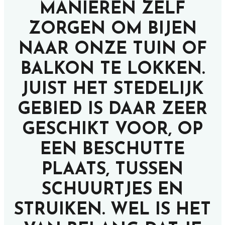
MANIEREN ZELF
ZORGEN OM BIJEN
NAAR ONZE TUIN OF
BALKON TE LOKKEN.
JUIST HET STEDELIJK
GEBIED IS DAAR ZEER
GESCHIKT VOOR, OP
EEN BESCHUTTE
PLAATS, TUSSEN
SCHUURTJES EN
STRUIKEN. WEL IS HET