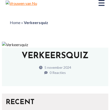
Home
»
Verkeersquiz
VERKEERSQUIZ
5 november 2024
0 Reacties
RECENT