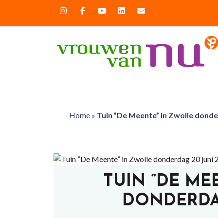
Home
»
Tuin ”De Meente” in Zwolle donde
TUIN ”DE ME
DONDERDAG