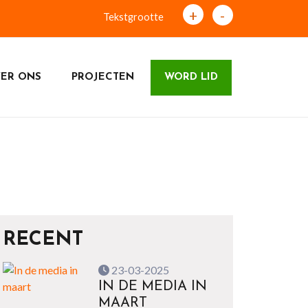
+
-
Tekstgrootte
ER ONS
PROJECTEN
WORD LID
RECENT
23-03-2025
IN DE MEDIA IN
MAART