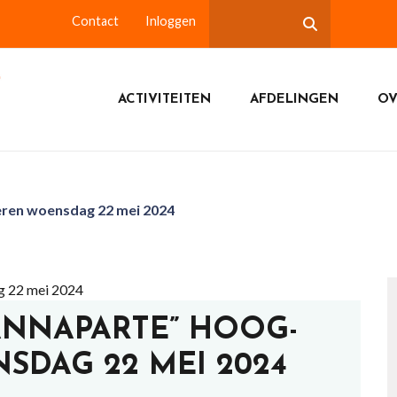
Contact
Inloggen
ACTIVITEITEN
AFDELINGEN
OV
eren woensdag 22 mei 2024
”ANNAPARTE” HOOG-
SDAG 22 MEI 2024