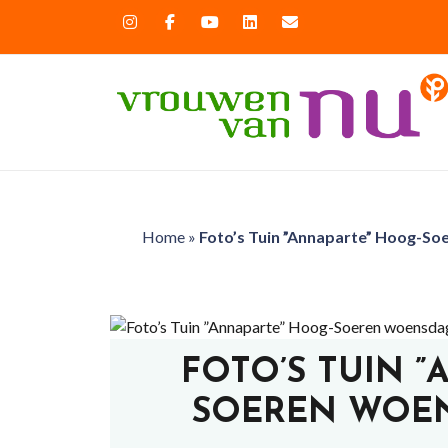
Home
»
Foto’s Tuin ”Annaparte” Hoog-So
FOTO’S TUIN 
SOEREN WOEN