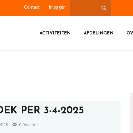
Contact
Inloggen
ACTIVITEITEN
AFDELINGEN
OV
K PER 3-4-2025
 2025
0 Reacties