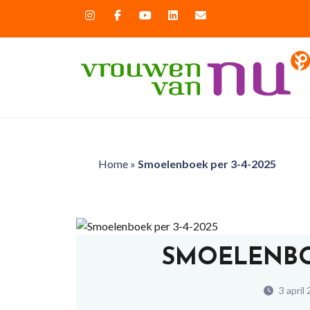
Home
»
Smoelenboek per 3-4-2025
SMOELENBOE
3 april