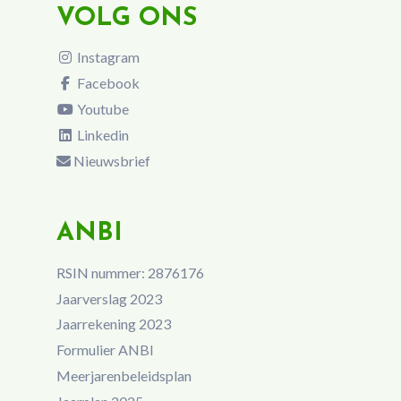
VOLG ONS
Instagram
Facebook
Youtube
Linkedin
Nieuwsbrief
ANBI
RSIN nummer: 2876176
Jaarverslag 2023
Jaarrekening 2023
Formulier ANBI
Meerjarenbeleidsplan