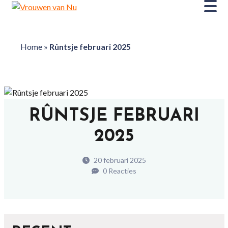
Home
»
Rûntsje februari 2025
RÛNTSJE FEBRUARI
2025
20 februari 2025
0 Reacties