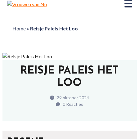
Home
»
Reisje Paleis Het Loo
REISJE PALEIS HET
LOO
29 oktober 2024
0 Reacties