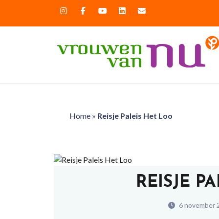
Home
»
Reisje Paleis Het Loo
REISJE P
6 november 