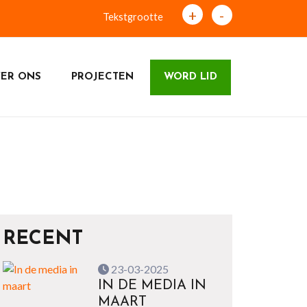
+
-
Tekstgrootte
ER ONS
PROJECTEN
WORD LID
RECENT
23-03-2025
IN DE MEDIA IN
MAART