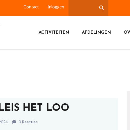
Contact
Inloggen
ACTIVITEITEN
AFDELINGEN
OV
ALEIS HET LOO
2024
0 Reacties