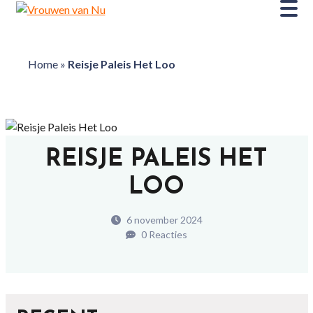
Home
»
Reisje Paleis Het Loo
REISJE PALEIS HET
LOO
6 november 2024
0 Reacties