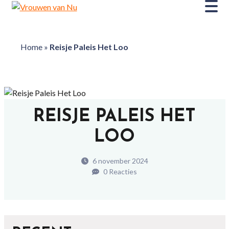
Home
»
Reisje Paleis Het Loo
REISJE PALEIS HET
LOO
6 november 2024
0 Reacties