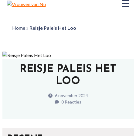
Home
»
Reisje Paleis Het Loo
REISJE PALEIS HET
LOO
6 november 2024
0 Reacties