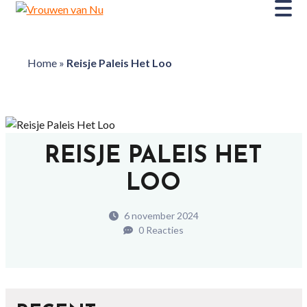
Home
»
Reisje Paleis Het Loo
REISJE PALEIS HET
LOO
6 november 2024
0 Reacties