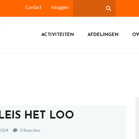
Contact
Inloggen
ACTIVITEITEN
AFDELINGEN
OV
ALEIS HET LOO
2024
0 Reacties