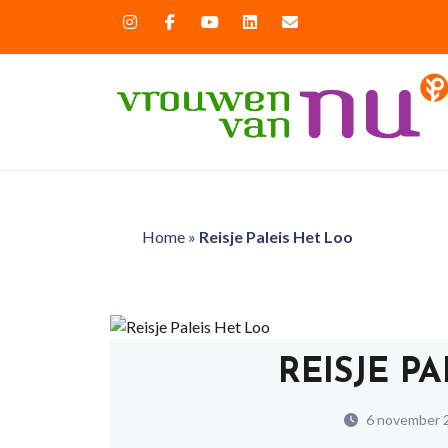
Home
»
Reisje Paleis Het Loo
REISJE P
6 november 