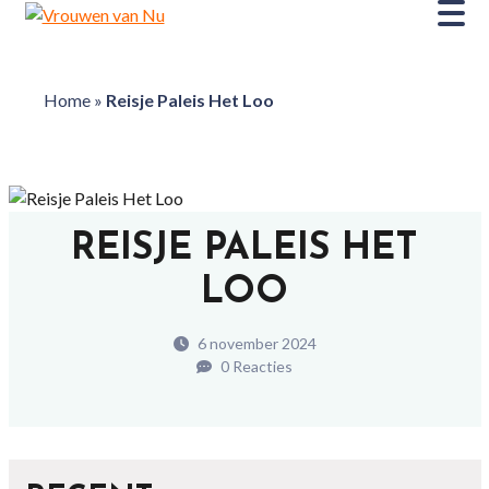
Home
»
Reisje Paleis Het Loo
REISJE PALEIS HET
LOO
6 november 2024
0 Reacties