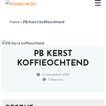
Home
»
PB Kerst koffieochtend
PB KERST
KOFFIEOCHTEND
12 december 2024
0 Reacties