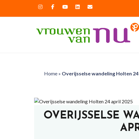
Home
»
Overijsselse wandeling Holten 24 
OVERIJSSELSE W
APR