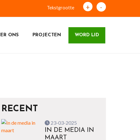
+
-
Tekstgrootte
ER ONS
PROJECTEN
WORD LID
RECENT
23-03-2025
IN DE MEDIA IN
MAART