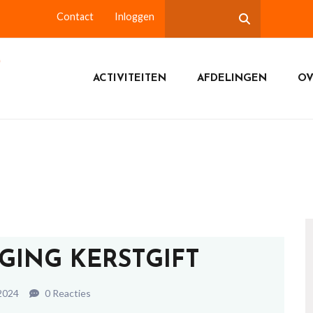
Contact
Inloggen
ACTIVITEITEN
AFDELINGEN
OV
GING KERSTGIFT
 2024
0 Reacties