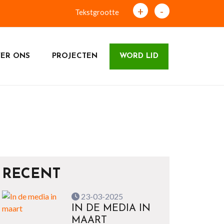
+
-
Tekstgrootte
ER ONS
PROJECTEN
WORD LID
RECENT
23-03-2025
IN DE MEDIA IN
MAART