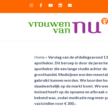
Home
»
Verslag van de afdelingsavond 13
apotheker. Dit beroep is door de jaren h
apotheker die een lange studie achter de 
groothandel. Medicijnen worden meestal 
gebruikt kunnen worden. We hoorden hoe 
daadwerkelijk op de markt komt. We wer
invloed heeft op de opname en afbraak va
bekend was, zodat medicatie nog meer per
vaststellen voor € 300,-.