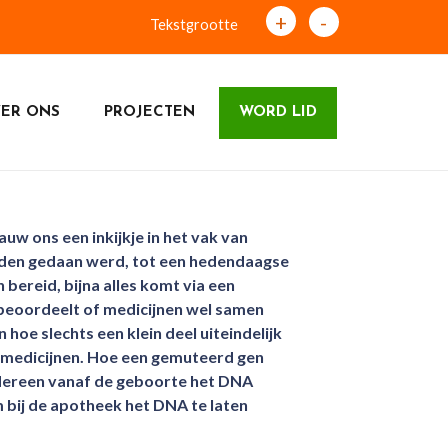
+
-
Tekstgrootte
ER ONS
PROJECTEN
WORD LID
w ons een inkijkje in het vak van
ruiden gedaan werd, tot een hedendaagse
bereid, bijna alles komt via een
 beoordeelt of medicijnen wel samen
e slechts een klein deel uiteindelijk
 medicijnen. Hoe een gemuteerd gen
iedereen vanaf de geboorte het DNA
 bij de apotheek het DNA te laten