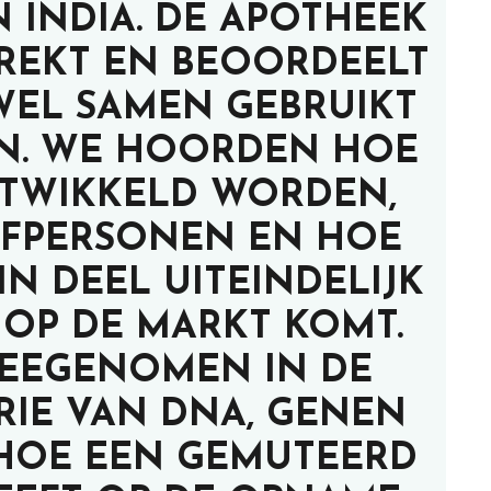
 INDIA. DE APOTHEEK
TREKT EN BEOORDEELT
WEL SAMEN GEBRUIKT
. WE HOORDEN HOE
NTWIKKELD WORDEN,
EFPERSONEN EN HOE
IN DEEL UITEINDELIJK
 OP DE MARKT KOMT.
EEGENOMEN IN DE
RIE VAN DNA, GENEN
 HOE EEN GEMUTEERD