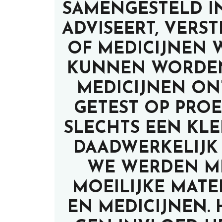
SAMENGESTELD IN
ADVISEERT, VERS
OF MEDICIJNEN 
KUNNEN WORDEN
MEDICIJNEN O
GETEST OP PRO
SLECHTS EEN KLE
DAADWERKELIJK
WE WERDEN M
MOEILIJKE MATE
EN MEDICIJNEN.