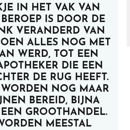
KJE IN HET VAK VAN
 BEROEP IS DOOR DE
INK VERANDERD VAN
 TOEN ALLES NOG MET
AN WERD, TOT EEN
APOTHEKER DIE EEN
CHTER DE RUG HEEFT.
K WORDEN NOG MAAR
JNEN BEREID, BIJNA
A EEN GROOTHANDEL.
 WORDEN MEESTAL