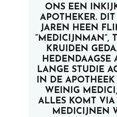
ONS EEN INKIJ
APOTHEKER. DIT
JAREN HEEN FL
“MEDICIJNMAN”,
KRUIDEN GEDA
HEDENDAAGSE 
LANGE STUDIE A
IN DE APOTHEE
WEINIG MEDICI
ALLES KOMT VI
MEDICIJNEN