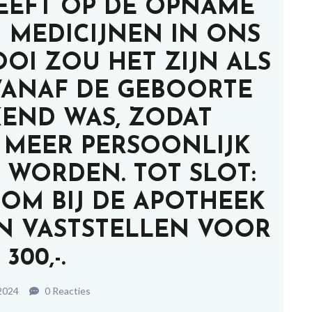
EEFT OP DE OPNAME
 MEDICIJNEN IN ONS
OI ZOU HET ZIJN ALS
VANAF DE GEBOORTE
KEND WAS, ZODAT
 MEER PERSOONLIJK
 WORDEN. TOT SLOT:
 OM BIJ DE APOTHEEK
EN VASTSTELLEN VOOR
 300,-.
2024
0 Reacties