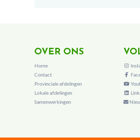
OVER ONS
VO
Home
Inst
Contact
Fac
Provinciale afdelingen
You
Lokale afdelingen
Link
Samenwerkingen
Nieu