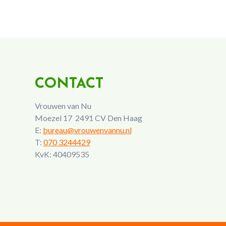
CONTACT
Vrouwen van Nu
Moezel 17 2491 CV Den Haag
E:
bureau@vrouwenvannu.nl
T:
070 3244429
KvK: 40409535