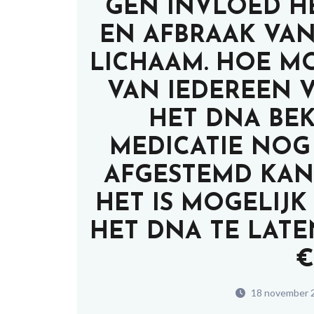
GEN INVLOED H
EN AFBRAAK VAN
LICHAAM. HOE MO
VAN IEDEREEN 
HET DNA BE
MEDICATIE NOG
AFGESTEMD KAN
HET IS MOGELIJK
HET DNA TE LAT
€
18 november 