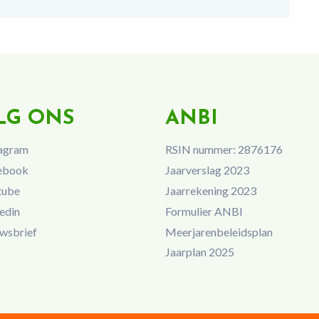
LG ONS
ANBI
agram
RSIN nummer: 2876176
ebook
Jaarverslag 2023
tube
Jaarrekening 2023
edin
Formulier ANBI
wsbrief
Meerjarenbeleidsplan
Jaarplan 2025