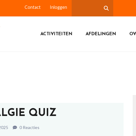
Contact
Inloggen
ACTIVITEITEN
AFDELINGEN
OV
LGIE QUIZ
2025
0 Reacties