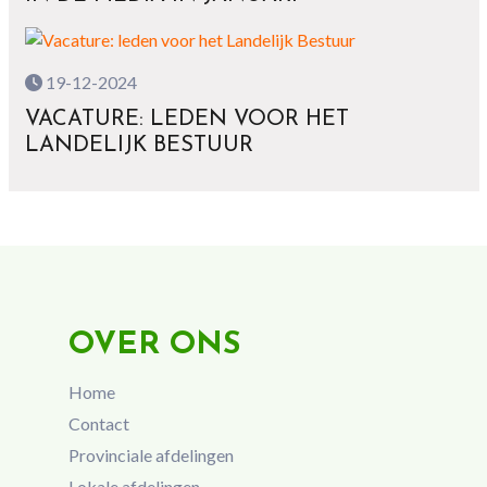
19-12-2024
VACATURE: LEDEN VOOR HET
LANDELIJK BESTUUR
OVER ONS
Home
Contact
Provinciale afdelingen
Lokale afdelingen