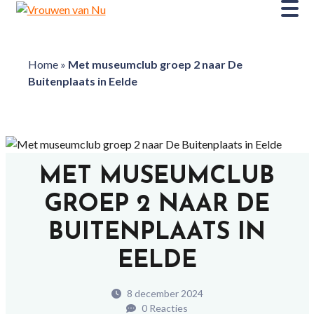
Home
»
Met museumclub groep 2 naar De
Buitenplaats in Eelde
MET MUSEUMCLUB
GROEP 2 NAAR DE
BUITENPLAATS IN
EELDE
8 december 2024
0 Reacties