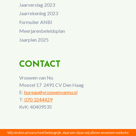
Jaarverslag 2023
Jaarrekening 2023
Formulier ANBI
Meerjarenbeleidsplan
Jaarplan 2025
CONTACT
Vrouwen van Nu
Moezel 17 2491 CV Den Haag
E:
bureau@vrouwenvannu.nl
T:
070 3244429
KvK: 40409535
Wij vinden privacy heel belangrijk, daarom slaan wij alleen anoniem website