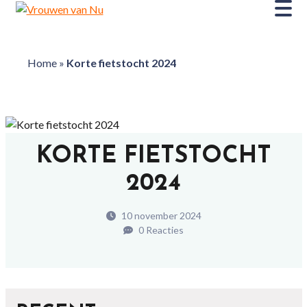
Home
»
Korte fietstocht 2024
KORTE FIETSTOCHT
2024
10 november 2024
0 Reacties