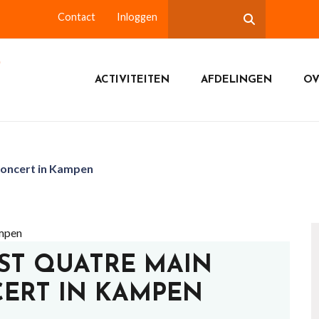
Contact
Inloggen
ACTIVITEITEN
AFDELINGEN
OV
concert in Kampen
NST QUATRE MAIN
ERT IN KAMPEN