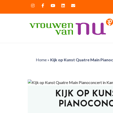
Home
»
Kijk op Kunst Quatre Main Piano
KIJK OP KU
PIANOCONC