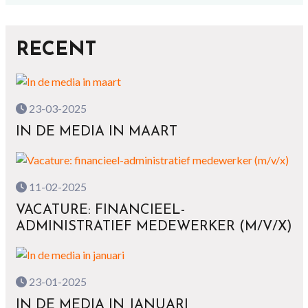
RECENT
23-03-2025
IN DE MEDIA IN MAART
11-02-2025
VACATURE: FINANCIEEL-
ADMINISTRATIEF MEDEWERKER (M/V/X)
23-01-2025
IN DE MEDIA IN JANUARI