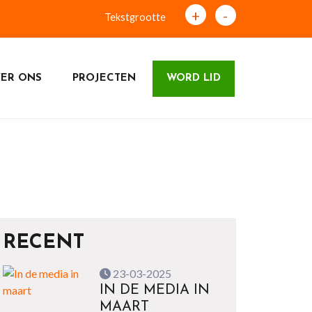
+
-
Tekstgrootte
ER ONS
PROJECTEN
WORD LID
RECENT
23-03-2025
IN DE MEDIA IN
MAART