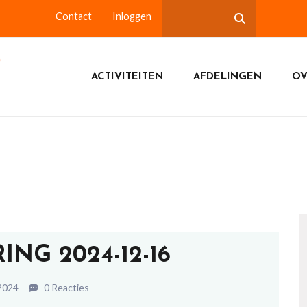
Contact
Inloggen
ACTIVITEITEN
AFDELINGEN
OV
ING 2024-12-16
2024
0 Reacties