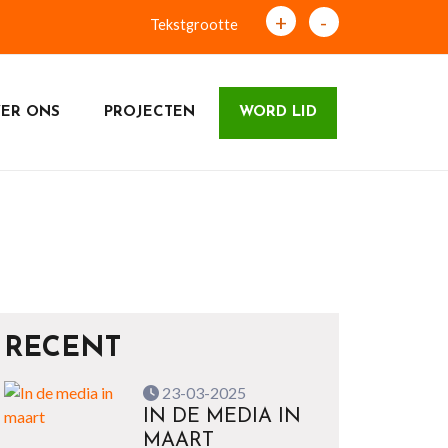
+
-
Tekstgrootte
ER ONS
PROJECTEN
WORD LID
RECENT
23-03-2025
IN DE MEDIA IN
MAART