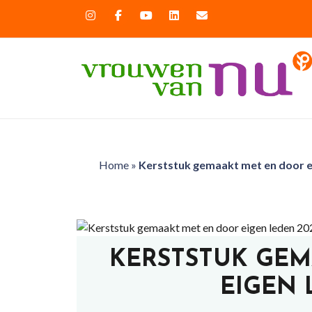
Home
»
Kerststuk gemaakt met en door e
KERSTSTUK GE
EIGEN 