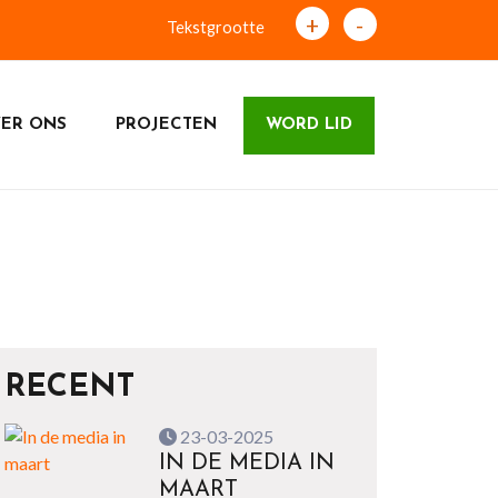
+
-
Tekstgrootte
ER ONS
PROJECTEN
WORD LID
RECENT
23-03-2025
IN DE MEDIA IN
MAART