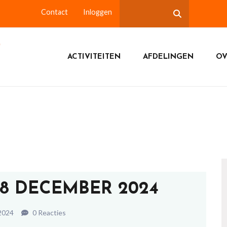
Contact
Inloggen
ACTIVITEITEN
AFDELINGEN
OV
18 DECEMBER 2024
2024
0 Reacties